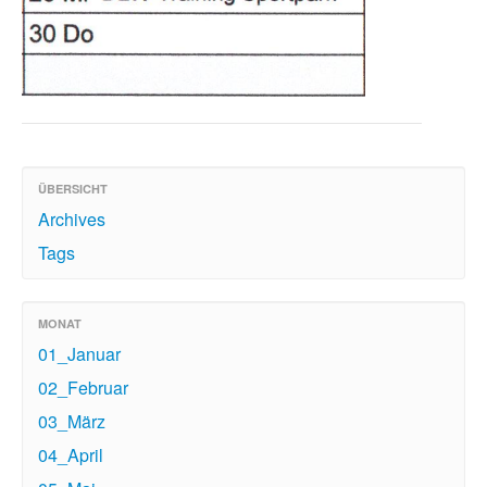
ÜBERSICHT
Archives
Tags
MONAT
01_Januar
02_Februar
03_März
04_April