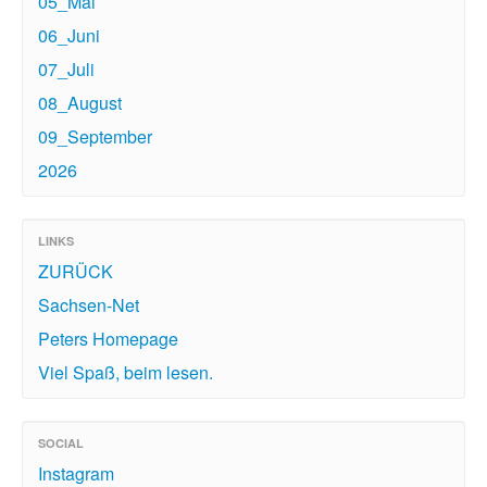
05_Mai
06_Juni
07_Juli
08_August
09_September
2026
LINKS
ZURÜCK
Sachsen-Net
Peters Homepage
Viel Spaß, beim lesen.
SOCIAL
Instagram