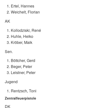
Ertel, Hannes
Weichelt, Florian
AK
Kollodziski, René
Huhle, Heiko
Kröber, Maik
Sen.
Böttcher, Gerd
Beger, Peter
Leistner, Peter
Jugend
Rentzsch, Toni
Zentralfeuerpistole
DK