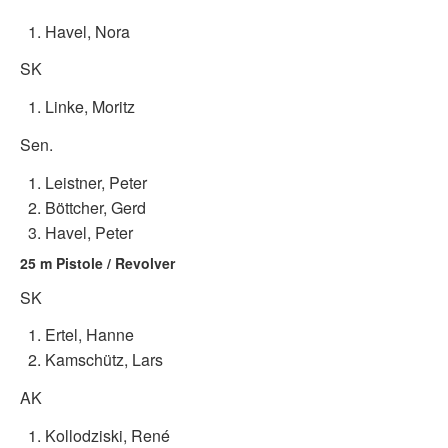
Havel, Nora
SK
Linke, Moritz
Sen.
Leistner, Peter
Böttcher, Gerd
Havel, Peter
25 m Pistole / Revolver
SK
Ertel, Hanne
Kamschütz, Lars
AK
Kollodziski, René