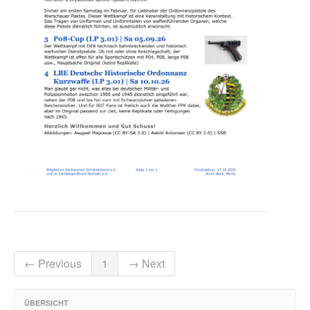
← Previous
1
→ Next
ÜBERSICHT